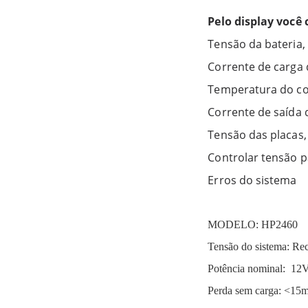
Pelo display você
Tensão da bateria,
Corrente de carga 
Temperatura do co
Corrente de saída d
Tensão das placas,
Controlar tensão pa
Erros do sistema
MODELO: HP2460
Tensão do sistema: R
Potência nominal: 1
Perda sem carga: <1