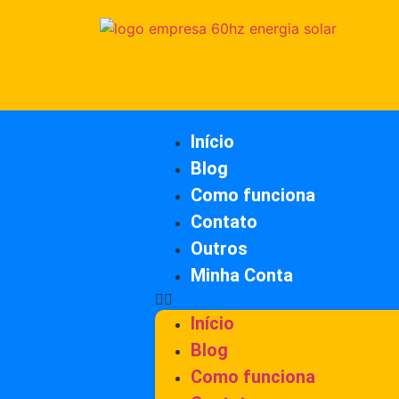
Início
Blog
Como funciona
Contato
Outros
Minha Conta
Início
Blog
Como funciona