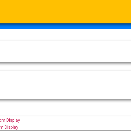
om Display
m Display