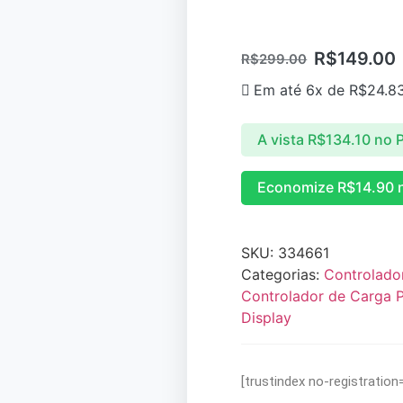
R$
149.00
R$
299.00
Em até 6x de
R$
24.8
A vista
R$
134.10
no P
Economize
R$
14.90
n
SKU:
334661
Categorias:
Controlado
Controlador de Carga
Display
[trustindex no-registration