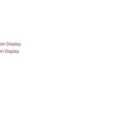
om Display
m Display