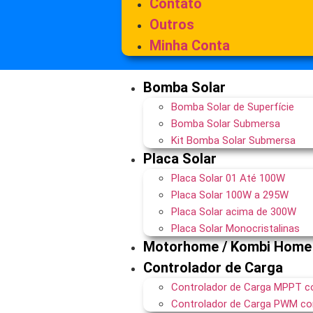
Contato
Outros
Minha Conta
Bomba Solar
Bomba Solar de Superfície
Bomba Solar Submersa
Kit Bomba Solar Submersa
Placa Solar
Placa Solar 01 Até 100W
Placa Solar 100W a 295W
Placa Solar acima de 300W
Placa Solar Monocristalinas
Motorhome / Kombi Home
Controlador de Carga
Controlador de Carga MPPT c
Controlador de Carga PWM co