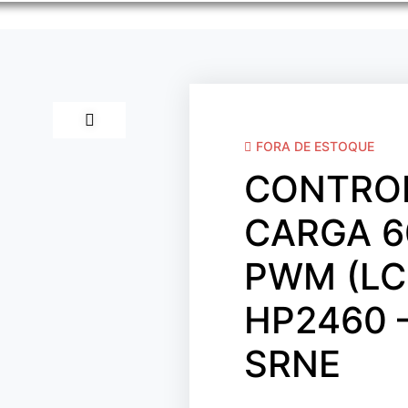
FORA DE ESTOQUE
CONTRO
CARGA 6
PWM (LC
HP2460 
SRNE