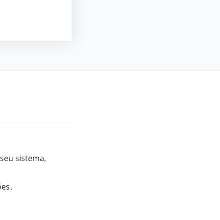
 seu sistema,
es.