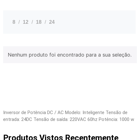
8
12
18
24
Nenhum produto foi encontrado para a sua seleção.
Inversor de Potência DC / AC Modelo: Inteligente Tensão de
entrada: 24DC Tensão de saída: 220VAC 60hz Potência: 1000 w
Produtos Vistos Recentemente