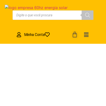
Minha Conta
Inversor Onda
Senoidal Pura