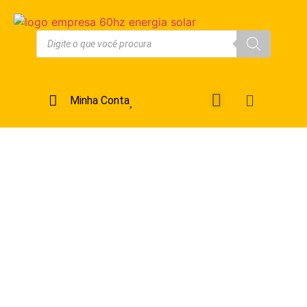
Minha Conta
Inversor
Híbrido