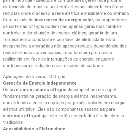
permitindo que indivíduos e comunidades gerem sua própria
eletricidade de maneira sustentável, especialmente em áreas
remotas onde o acesso à rede elétrica é inexistente ou limitado.
Com a ajuda de
inversores de energia solar
, os proprietários
de sistemas off-grid podem não apenas gerar, mas também
controlar, a distribuição de energia elétrica, garantindo um
fornecimento constante e confiável de eletricidade. Esta
independência energética não apenas reduz a dependência das
redes elétricas convencionais, mas também promove a
resiliência em face de interrupções de energia, enquanto
contribui para a redução das emissões de carbono.
Aplicações do Inversor Off-grid
Geração de Energia Independente
:
Os
inversores solares off-grid
desempenham um papel
fundamental na geração de energia elétrica independente,
convertendo a energia captada por painéis solares em energia
elétrica utilizável. Eles são componentes essenciais para
sistemas off-grid
que não estão conectados à rede elétrica
tradicional.
Acessibilidade a Eletricidade
: