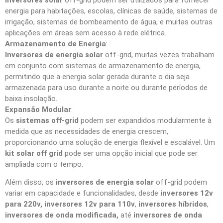
energia para habitações, escolas, clínicas de saúde, sistemas de
irrigação, sistemas de bombeamento de água, e muitas outras
aplicações em áreas sem acesso à rede elétrica.
Armazenamento de Energia
:
Inversores de energia solar
off-grid, muitas vezes trabalham
em conjunto com sistemas de armazenamento de energia,
permitindo que a energia solar gerada durante o dia seja
armazenada para uso durante a noite ou durante períodos de
baixa insolação.
Expansão Modular
:
Os
sistemas off-grid
podem ser expandidos modularmente à
medida que as necessidades de energia crescem,
proporcionando uma solução de energia flexível e escalável. Um
kit solar off grid
pode ser uma opção inicial que pode ser
ampliada com o tempo.
Além disso, os
inversores de energia solar
off-grid podem
variar em capacidade e funcionalidades, desde
inversores 12v
para 220v, inversores 12v para 110v
,
inversores híbridos
,
inversores de onda modificada,
até
inversores de onda