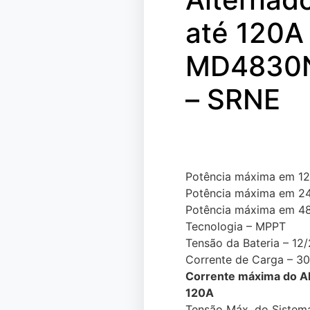
até 120A
MD4830
– SRNE
Potência máxima em 1
Potência máxima em 2
Potência máxima em 4
Tecnologia – MPPT
Tensão da Bateria – 12
Corrente de Carga – 30
Corrente máxima do Al
120A
Tensão Máx. do Sistem