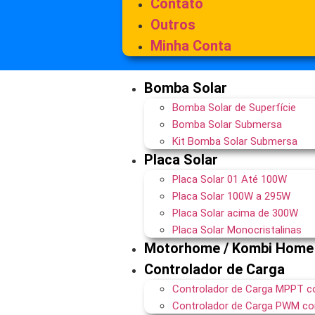
Contato
Outros
Minha Conta
Bomba Solar
Bomba Solar de Superfície
Bomba Solar Submersa
Kit Bomba Solar Submersa
Placa Solar
Placa Solar 01 Até 100W
Placa Solar 100W a 295W
Placa Solar acima de 300W
Placa Solar Monocristalinas
Motorhome / Kombi Home
Controlador de Carga
Controlador de Carga MPPT c
Controlador de Carga PWM co