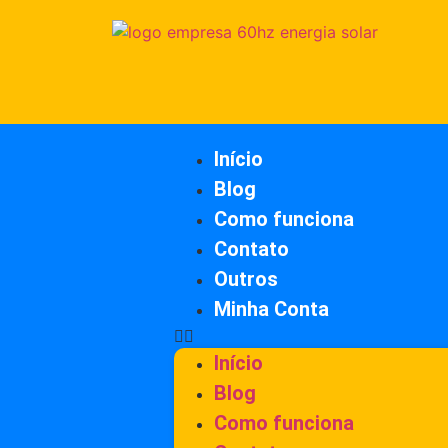
Início
Blog
Como funciona
Contato
Outros
Minha Conta
Início
Blog
Como funciona