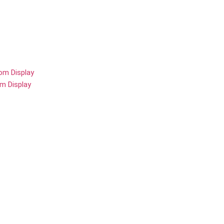
om Display
m Display