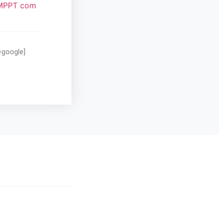
 MPPT com
=google]