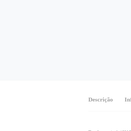
Descrição
In