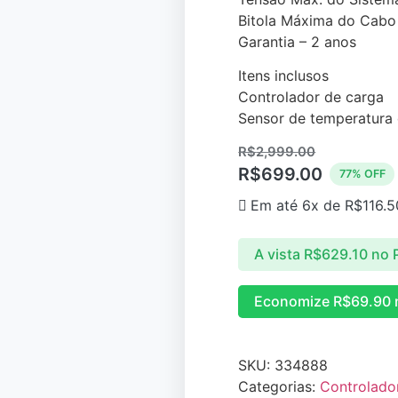
Bitola Máxima do Cabo
Garantia – 2 anos
Itens inclusos
Controlador de carga
Sensor de temperatura 
R$
2,999.00
R$
699.00
77% OFF
Em até 6x de
R$
116.5
A vista
R$
629.10
no 
Economize
R$
69.90
SKU:
334888
Categorias:
Controlado