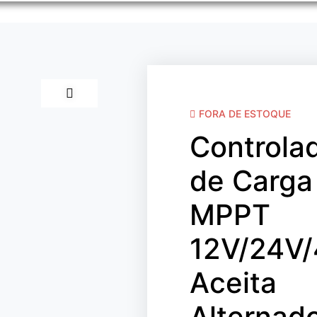
FORA DE ESTOQUE
Controla
de Carga
MPPT
12V/24V
Aceita
Alternad