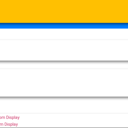
om Display
m Display